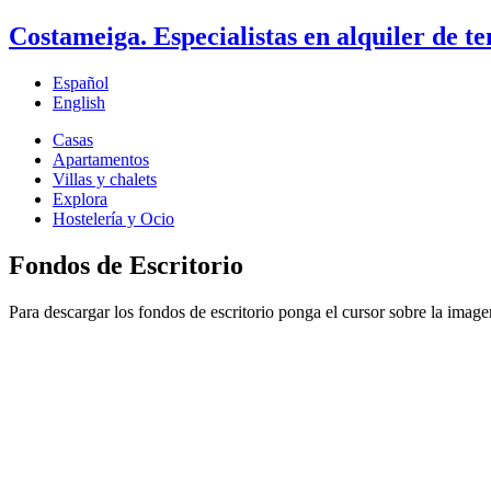
Costameiga. Especialistas en alquiler de t
Español
English
Casas
Apartamentos
Villas y chalets
Explora
Hostelería y Ocio
Fondos de Escritorio
Para descargar los fondos de escritorio ponga el cursor sobre la imag