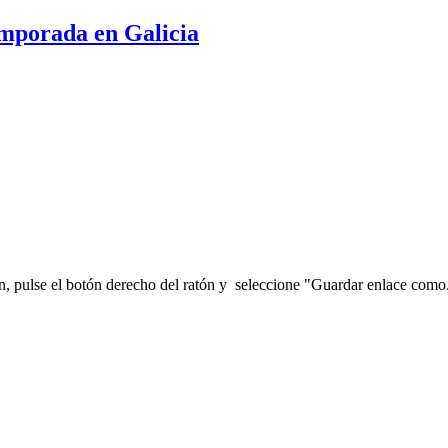
emporada en Galicia
en, pulse el botón derecho del ratón y seleccione "Guardar enlace como.